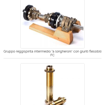
Gruppo reggispinta intermedio ”a longheroni“ con giunti flessibili
FC