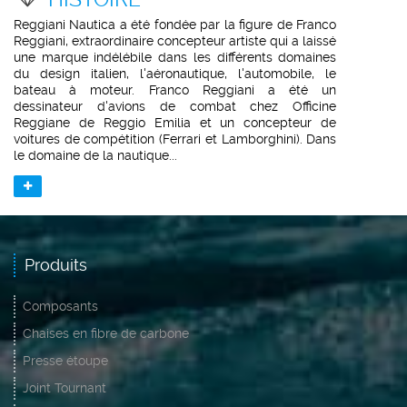
Reggiani Nautica a été fondée par la figure de Franco
Reggiani, extraordinaire concepteur artiste qui a laissé
une marque indélébile dans les différents domaines
du design italien, l'aéronautique, l'automobile, le
bateau à moteur. Franco Reggiani a été un
dessinateur d'avions de combat chez Officine
Reggiane de Reggio Emilia et un concepteur de
voitures de compétition (Ferrari et Lamborghini). Dans
le domaine de la nautique...
Produits
Composants
Chaises en fibre de carbone
Presse étoupe
Joint Tournant