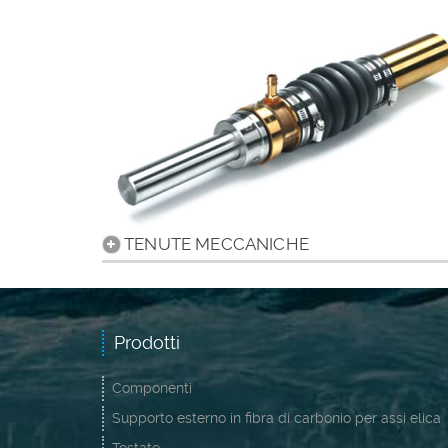
TENUTE MECCANICHE
Prodotti
Componenti
Supporto esterno in fibra di carbonio per assi elica
Testate