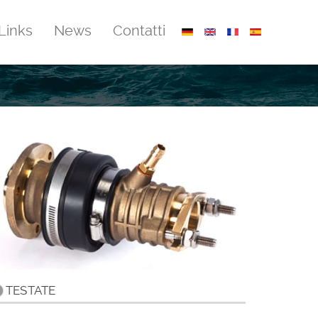
Links
News
Contatti
TESTATE