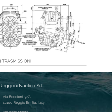
TRASMISSIONI
Reggiani Nautica Srl
Via Boccioni, 9/A
42100 Reggio Emilia, Italy
+39 0522 513315